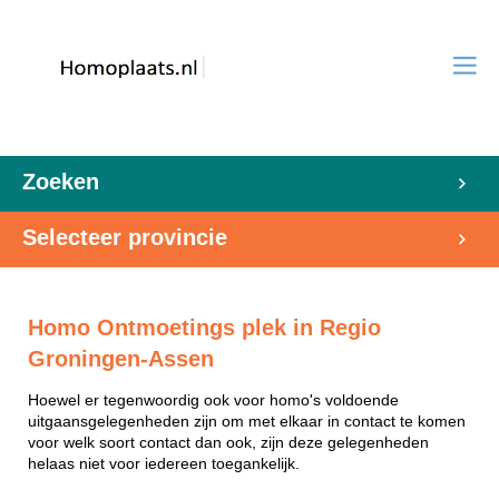
Zoeken
Selecteer provincie
Homo Ontmoetings plek in Regio
Groningen-Assen
Hoewel er tegenwoordig ook voor homo's voldoende
uitgaansgelegenheden zijn om met elkaar in contact te komen
voor welk soort contact dan ook, zijn deze gelegenheden
helaas niet voor iedereen toegankelijk.