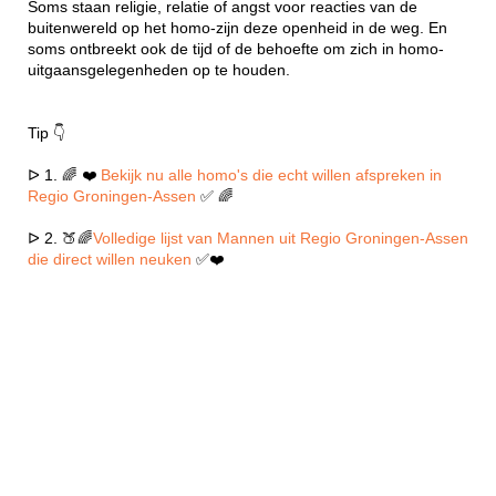
Soms staan religie, relatie of angst voor reacties van de
buitenwereld op het homo-zijn deze openheid in de weg. En
soms ontbreekt ook de tijd of de behoefte om zich in homo-
uitgaansgelegenheden op te houden.
Tip 👇
ᐅ 1. 🌈 ❤️
Bekijk nu alle homo's die echt willen afspreken in
Regio Groningen-Assen
✅ 🌈
ᐅ 2. 🍑🌈
Volledige lijst van Mannen uit Regio Groningen-Assen
die direct willen neuken
✅❤️