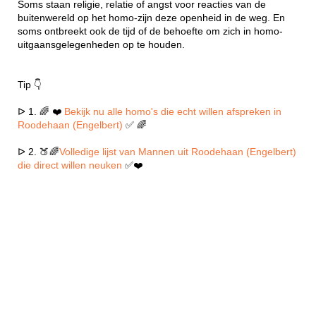
Soms staan religie, relatie of angst voor reacties van de
buitenwereld op het homo-zijn deze openheid in de weg. En
soms ontbreekt ook de tijd of de behoefte om zich in homo-
uitgaansgelegenheden op te houden.
Tip 👇
ᐅ 1. 🌈 ❤️
Bekijk nu alle homo's die echt willen afspreken in
Roodehaan (Engelbert)
✅ 🌈
ᐅ 2. 🍑🌈
Volledige lijst van Mannen uit Roodehaan (Engelbert)
die direct willen neuken
✅❤️