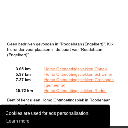
Geen bedrijven gevonden in "Roodehaan (Engelbert)". Kijk
hieronder voor plaatsen in de buurt van "Roodehaan
(Engelbert)".
3.65 km
Homo Ontmoetingsplekken Onnen
5.37 km
Homo Ontmoetingsplekken Scharmer
7.27 km
Homo Ontmoetingsplekken Groningen
(gemeente)
15.72 km
Homo Ontmoetingsplekken Roden
Bent of kent u een Homo Ontmoetingsplek in Roodehaan
(Engelbert)?
Meld een bedrijf gratis aan
Cookies are used for ads personalisation.
Learn more