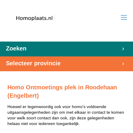
Zoeken
Selecteer provincie
Homo Ontmoetings plek in Roodehaan
(Engelbert)
Hoewel er tegenwoordig ook voor homo's voldoende
uitgaansgelegenheden zijn om met elkaar in contact te komen
voor welk soort contact dan ook, zijn deze gelegenheden
helaas niet voor iedereen toegankelijk.