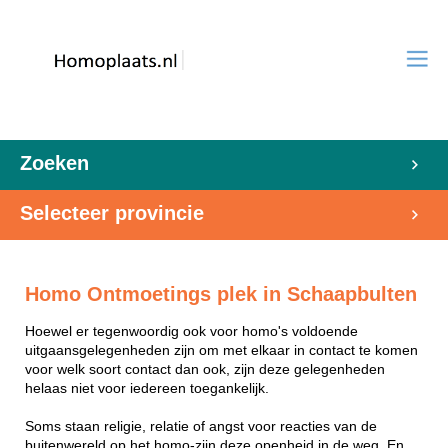
Zoeken
Selecteer provincie
Homo Ontmoetings plek in Schaapbulten
Hoewel er tegenwoordig ook voor homo's voldoende
uitgaansgelegenheden zijn om met elkaar in contact te komen
voor welk soort contact dan ook, zijn deze gelegenheden
helaas niet voor iedereen toegankelijk.
Soms staan religie, relatie of angst voor reacties van de
buitenwereld op het homo-zijn deze openheid in de weg. En