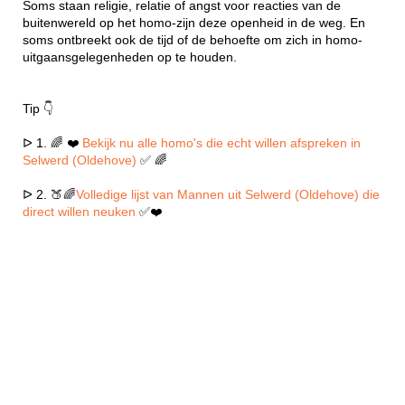
Soms staan religie, relatie of angst voor reacties van de
buitenwereld op het homo-zijn deze openheid in de weg. En
soms ontbreekt ook de tijd of de behoefte om zich in homo-
uitgaansgelegenheden op te houden.
Tip 👇
ᐅ 1. 🌈 ❤️
Bekijk nu alle homo's die echt willen afspreken in
Selwerd (Oldehove)
✅ 🌈
ᐅ 2. 🍑🌈
Volledige lijst van Mannen uit Selwerd (Oldehove) die
direct willen neuken
✅❤️