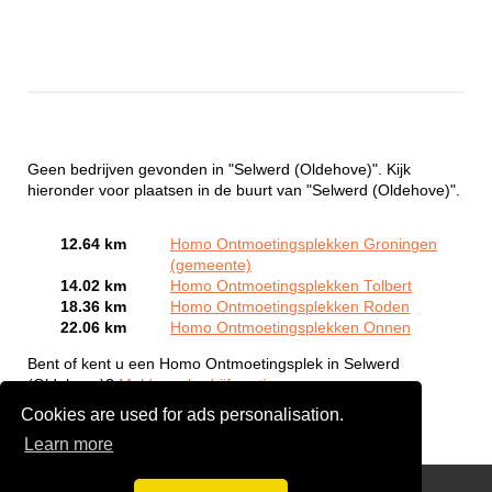
Geen bedrijven gevonden in "Selwerd (Oldehove)". Kijk
hieronder voor plaatsen in de buurt van "Selwerd (Oldehove)".
12.64 km
Homo Ontmoetingsplekken Groningen
(gemeente)
14.02 km
Homo Ontmoetingsplekken Tolbert
18.36 km
Homo Ontmoetingsplekken Roden
22.06 km
Homo Ontmoetingsplekken Onnen
Bent of kent u een Homo Ontmoetingsplek in Selwerd
(Oldehove)?
Meld een bedrijf gratis aan
Cookies are used for ads personalisation.
Learn more
Gay Escort Service