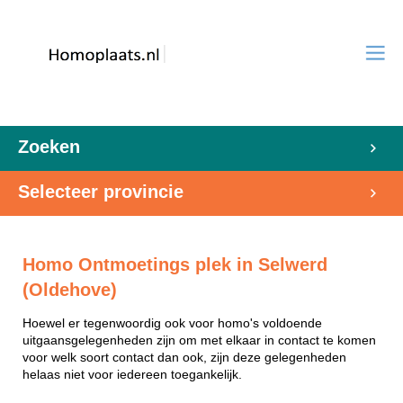
Zoeken
Selecteer provincie
Homo Ontmoetings plek in Selwerd
(Oldehove)
Hoewel er tegenwoordig ook voor homo's voldoende
uitgaansgelegenheden zijn om met elkaar in contact te komen
voor welk soort contact dan ook, zijn deze gelegenheden
helaas niet voor iedereen toegankelijk.