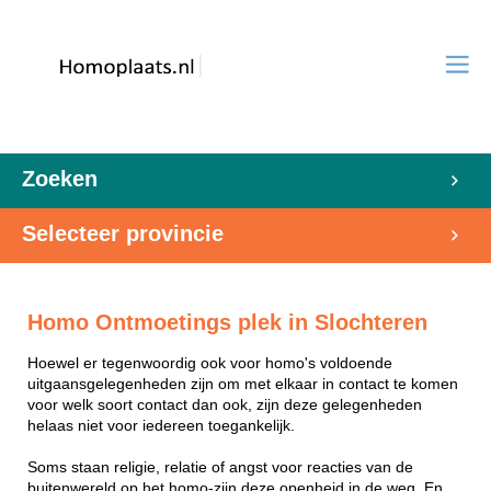
Zoeken
Selecteer provincie
Homo Ontmoetings plek in Slochteren
Hoewel er tegenwoordig ook voor homo's voldoende
uitgaansgelegenheden zijn om met elkaar in contact te komen
voor welk soort contact dan ook, zijn deze gelegenheden
helaas niet voor iedereen toegankelijk.
Soms staan religie, relatie of angst voor reacties van de
buitenwereld op het homo-zijn deze openheid in de weg. En