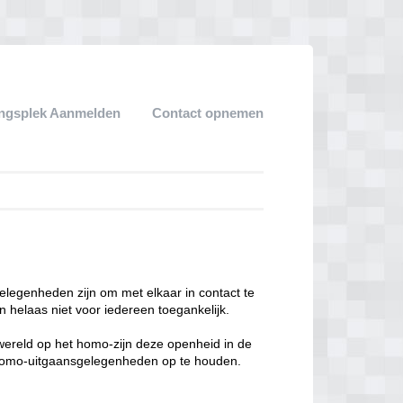
ngsplek Aanmelden
Contact opnemen
legenheden zijn om met elkaar in contact te
 helaas niet voor iedereen toegankelijk.
enwereld op het homo-zijn deze openheid in de
n homo-uitgaansgelegenheden op te houden.