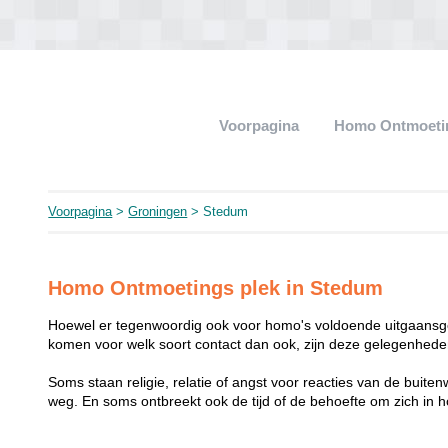
Voorpagina
Homo Ontmoeti
Voorpagina
>
Groningen
> Stedum
Homo Ontmoetings plek in Stedum
Hoewel er tegenwoordig ook voor homo's voldoende uitgaansge
komen voor welk soort contact dan ook, zijn deze gelegenheden
Soms staan religie, relatie of angst voor reacties van de buit
weg. En soms ontbreekt ook de tijd of de behoefte om zich i