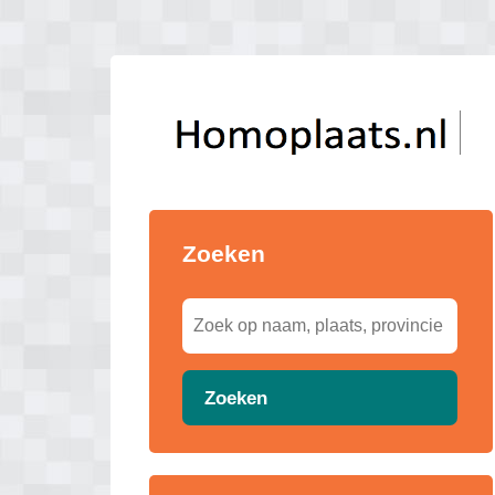
Zoeken
Zoeken