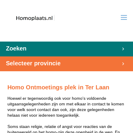
Zoeken
Selecteer provincie
Homo Ontmoetings plek in Ter Laan
Hoewel er tegenwoordig ook voor homo's voldoende
uitgaansgelegenheden zijn om met elkaar in contact te komen
voor welk soort contact dan ook, zijn deze gelegenheden
helaas niet voor iedereen toegankelijk.
Soms staan religie, relatie of angst voor reacties van de
buitenwereld op het homo-zijn deze openheid in de weg. En