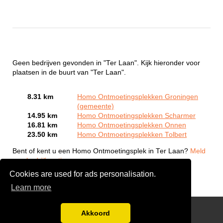
Geen bedrijven gevonden in "Ter Laan". Kijk hieronder voor
plaatsen in de buurt van "Ter Laan".
8.31 km
Homo Ontmoetingsplekken Groningen
(gemeente)
14.95 km
Homo Ontmoetingsplekken Scharmer
16.81 km
Homo Ontmoetingsplekken Onnen
23.50 km
Homo Ontmoetingsplekken Tolbert
Bent of kent u een Homo Ontmoetingsplek in Ter Laan?
Meld
een bedrijf gratis aan
Cookies are used for ads personalisation.
Learn more
Gay Escort Service
Akkoord