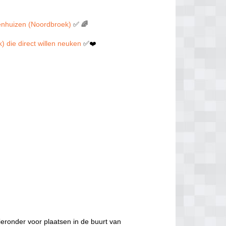
Veenhuizen (Noordbroek)
✅ 🌈
) die direct willen neuken
✅❤️
eronder voor plaatsen in de buurt van