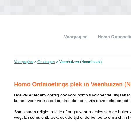
Voorpagina
Homo Ontmoeti
Voorpagina
>
Groningen
> Veenhuizen (Noordbroek)
Homo Ontmoetings plek in Veenhuizen (N
Hoewel er tegenwoordig ook voor homo's voldoende uitgaansge
komen voor welk soort contact dan ook, zijn deze gelegenheden
Soms staan religie, relatie of angst voor reacties van de buit
weg. En soms ontbreekt ook de tijd of de behoefte om zich i