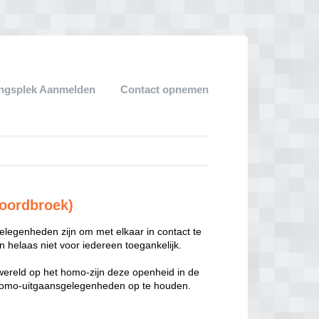
ngsplek Aanmelden
Contact opnemen
oordbroek)
legenheden zijn om met elkaar in contact te
 helaas niet voor iedereen toegankelijk.
enwereld op het homo-zijn deze openheid in de
n homo-uitgaansgelegenheden op te houden.