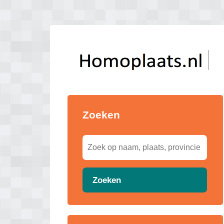
Zoeken
Zoeken