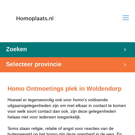
Zoeken
Selecteer provincie
Homo Ontmoetings plek in Woldendorp
Hoewel er tegenwoordig ook voor homo's voldoende
uitgaansgelegenheden zijn om met elkaar in contact te komen
voor welk soort contact dan ook, zijn deze gelegenheden
helaas niet voor iedereen toegankelijk.
Soms staan religie, relatie of angst voor reacties van de
buitenwereld op het homo-zijn deze openheid in de weg. En