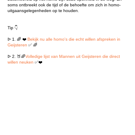
soms ontbreekt ook de tijd of de behoefte om zich in homo-
uitgaansgelegenheden op te houden.
Tip 👇
ᐅ 1. 🌈 ❤️
Bekijk nu alle homo's die echt willen afspreken in
Geijsteren
✅ 🌈
ᐅ 2. 🍑🌈
Volledige lijst van Mannen uit Geijsteren die direct
willen neuken
✅❤️