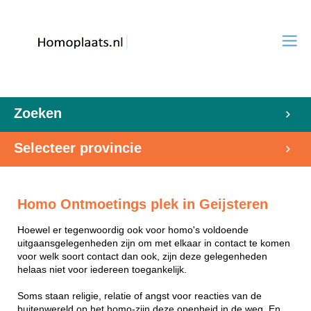
Zoeken
Selecteer provincie
Homo Ontmoetings plek in Geijsteren
Hoewel er tegenwoordig ook voor homo's voldoende
uitgaansgelegenheden zijn om met elkaar in contact te komen
voor welk soort contact dan ook, zijn deze gelegenheden
helaas niet voor iedereen toegankelijk.
Soms staan religie, relatie of angst voor reacties van de
buitenwereld op het homo-zijn deze openheid in de weg. En