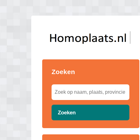
Zoeken
Zoeken