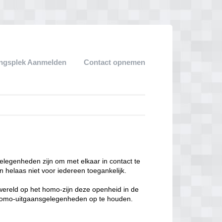
ngsplek Aanmelden
Contact opnemen
legenheden zijn om met elkaar in contact te
 helaas niet voor iedereen toegankelijk.
enwereld op het homo-zijn deze openheid in de
n homo-uitgaansgelegenheden op te houden.