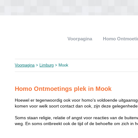
Voorpagina
Homo Ontmoeti
Voorpagina
>
Limburg
> Mook
Homo Ontmoetings plek in Mook
Hoewel er tegenwoordig ook voor homo's voldoende uitgaansge
komen voor welk soort contact dan ook, zijn deze gelegenheden
Soms staan religie, relatie of angst voor reacties van de buit
weg. En soms ontbreekt ook de tijd of de behoefte om zich i