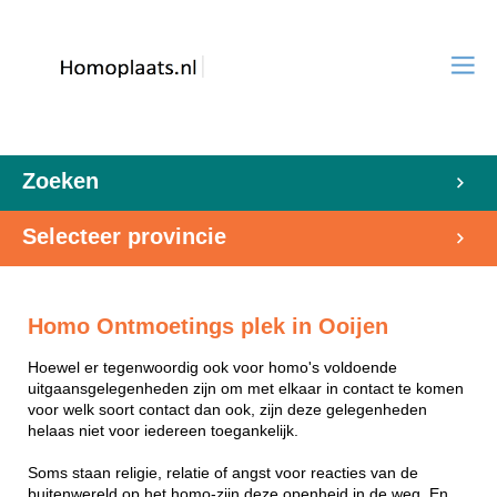
Zoeken
Selecteer provincie
Homo Ontmoetings plek in Ooijen
Hoewel er tegenwoordig ook voor homo's voldoende
uitgaansgelegenheden zijn om met elkaar in contact te komen
voor welk soort contact dan ook, zijn deze gelegenheden
helaas niet voor iedereen toegankelijk.
Soms staan religie, relatie of angst voor reacties van de
buitenwereld op het homo-zijn deze openheid in de weg. En