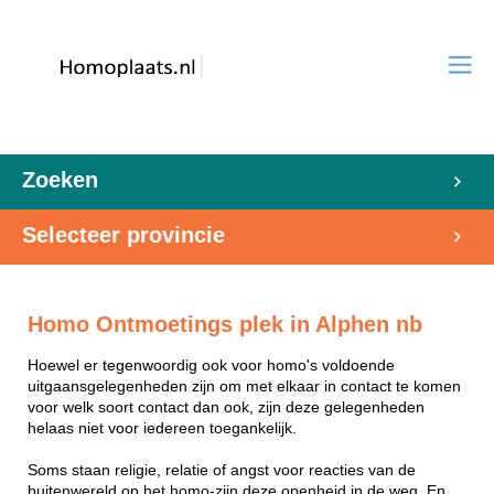
Zoeken
Selecteer provincie
Homo Ontmoetings plek in Alphen nb
Hoewel er tegenwoordig ook voor homo's voldoende
uitgaansgelegenheden zijn om met elkaar in contact te komen
voor welk soort contact dan ook, zijn deze gelegenheden
helaas niet voor iedereen toegankelijk.
Soms staan religie, relatie of angst voor reacties van de
buitenwereld op het homo-zijn deze openheid in de weg. En