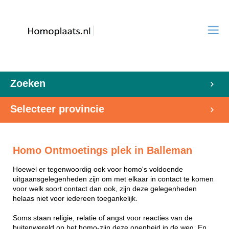
Zoeken
Selecteer provincie
Homo Ontmoetings plek in Balleman
Hoewel er tegenwoordig ook voor homo's voldoende
uitgaansgelegenheden zijn om met elkaar in contact te komen
voor welk soort contact dan ook, zijn deze gelegenheden
helaas niet voor iedereen toegankelijk.
Soms staan religie, relatie of angst voor reacties van de
buitenwereld op het homo-zijn deze openheid in de weg. En