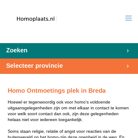
Zoeken
Selecteer provincie
Homo Ontmoetings plek in Breda
Hoewel er tegenwoordig ook voor homo's voldoende
uitgaansgelegenheden zijn om met elkaar in contact te komen
voor welk soort contact dan ook, zijn deze gelegenheden
helaas niet voor iedereen toegankelijk.
Soms staan religie, relatie of angst voor reacties van de
buitenwereld op het homo-zijn deze openheid in de weg. En