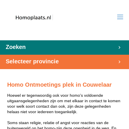
Zoeken
Selecteer provincie
Homo Ontmoetings plek in Couwelaar
Hoewel er tegenwoordig ook voor homo's voldoende
uitgaansgelegenheden zijn om met elkaar in contact te komen
voor welk soort contact dan ook, zijn deze gelegenheden
helaas niet voor iedereen toegankelijk.
Soms staan religie, relatie of angst voor reacties van de
buitenwereld op het homo-zijn deze openheid in de weg. En