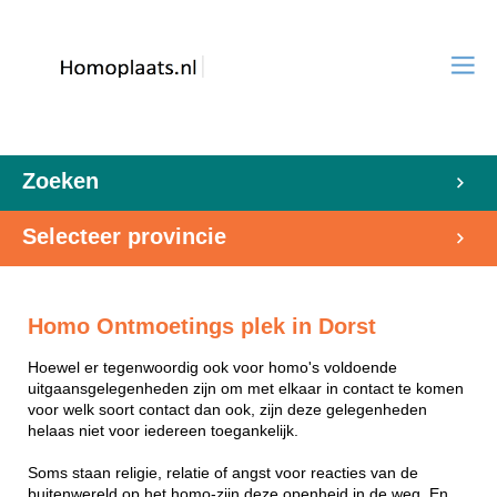
Zoeken
Selecteer provincie
Homo Ontmoetings plek in Dorst
Hoewel er tegenwoordig ook voor homo's voldoende
uitgaansgelegenheden zijn om met elkaar in contact te komen
voor welk soort contact dan ook, zijn deze gelegenheden
helaas niet voor iedereen toegankelijk.
Soms staan religie, relatie of angst voor reacties van de
buitenwereld op het homo-zijn deze openheid in de weg. En