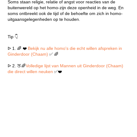
Soms staan religie, relatie of angst voor reacties van de
buitenwereld op het homo-zijn deze openheid in de weg. En
soms ontbreekt ook de tijd of de behoefte om zich in homo-
uitgaansgelegenheden op te houden.
Tip 👇
ᐅ 1. 🌈 ❤️
Bekijk nu alle homo's die echt willen afspreken in
Ginderdoor (Chaam)
✅ 🌈
ᐅ 2. 🍑🌈
Volledige lijst van Mannen uit Ginderdoor (Chaam)
die direct willen neuken
✅❤️