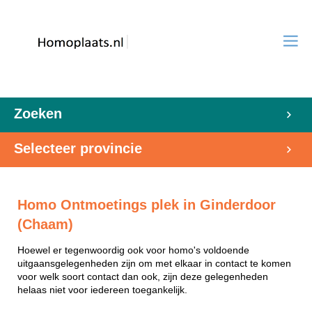
Zoeken
Selecteer provincie
Homo Ontmoetings plek in Ginderdoor
(Chaam)
Hoewel er tegenwoordig ook voor homo's voldoende
uitgaansgelegenheden zijn om met elkaar in contact te komen
voor welk soort contact dan ook, zijn deze gelegenheden
helaas niet voor iedereen toegankelijk.