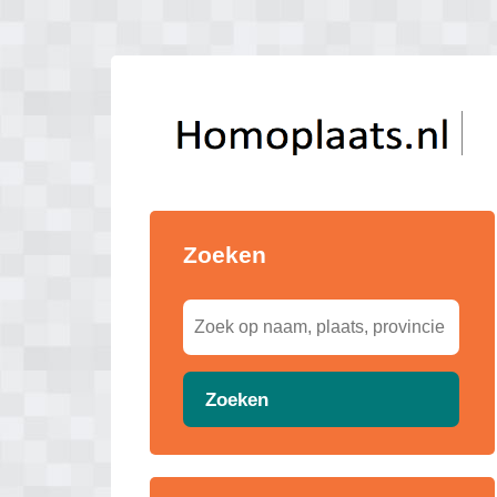
Zoeken
Zoeken