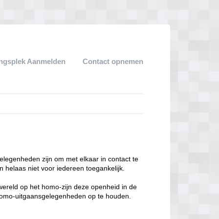
ngsplek Aanmelden
Contact opnemen
legenheden zijn om met elkaar in contact te
 helaas niet voor iedereen toegankelijk.
enwereld op het homo-zijn deze openheid in de
n homo-uitgaansgelegenheden op te houden.