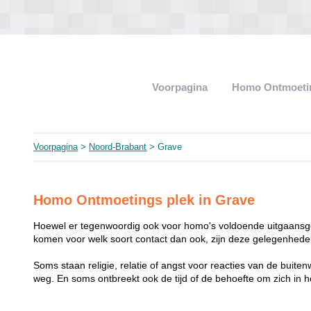
Voorpagina
Homo Ontmoeti
Voorpagina
>
Noord-Brabant
> Grave
Homo Ontmoetings plek in Grave
Hoewel er tegenwoordig ook voor homo's voldoende uitgaansge
komen voor welk soort contact dan ook, zijn deze gelegenheden
Soms staan religie, relatie of angst voor reacties van de buit
weg. En soms ontbreekt ook de tijd of de behoefte om zich i