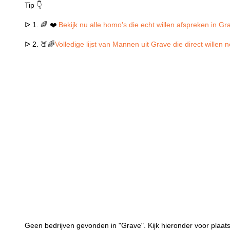
Tip 👇
ᐅ 1. 🌈 ❤️
Bekijk nu alle homo's die echt willen afspreken in Gr
ᐅ 2. 🍑🌈
Volledige lijst van Mannen uit Grave die direct willen
Geen bedrijven gevonden in "Grave". Kijk hieronder voor plaats