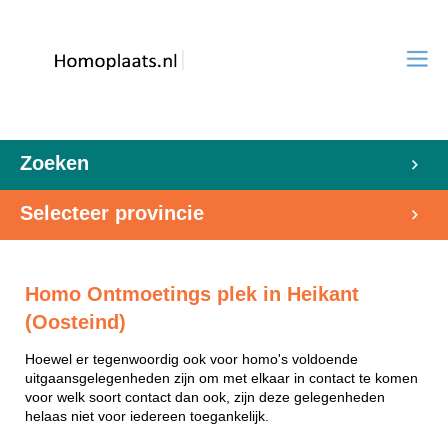
Zoeken
Selecteer provincie
Homo Ontmoetings plek in Heikant
(Oosteind)
Hoewel er tegenwoordig ook voor homo's voldoende
uitgaansgelegenheden zijn om met elkaar in contact te komen
voor welk soort contact dan ook, zijn deze gelegenheden
helaas niet voor iedereen toegankelijk.