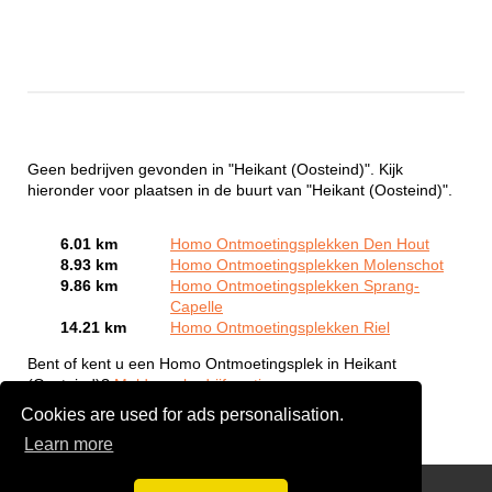
Geen bedrijven gevonden in "Heikant (Oosteind)". Kijk
hieronder voor plaatsen in de buurt van "Heikant (Oosteind)".
6.01 km
Homo Ontmoetingsplekken Den Hout
8.93 km
Homo Ontmoetingsplekken Molenschot
9.86 km
Homo Ontmoetingsplekken Sprang-
Capelle
14.21 km
Homo Ontmoetingsplekken Riel
Bent of kent u een Homo Ontmoetingsplek in Heikant
(Oosteind)?
Meld een bedrijf gratis aan
Cookies are used for ads personalisation.
Learn more
Gay Escort Service