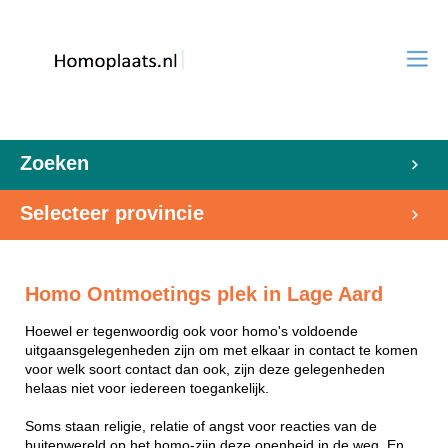
Zoeken
Selecteer provincie
Homo Ontmoetings plek in Lage Aard
Hoewel er tegenwoordig ook voor homo's voldoende
uitgaansgelegenheden zijn om met elkaar in contact te komen
voor welk soort contact dan ook, zijn deze gelegenheden
helaas niet voor iedereen toegankelijk.
Soms staan religie, relatie of angst voor reacties van de
buitenwereld op het homo-zijn deze openheid in de weg. En