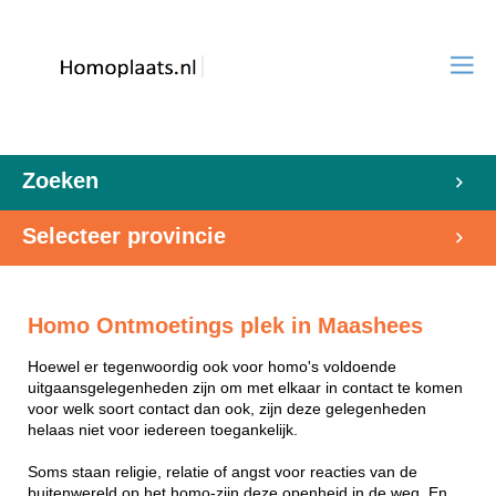
Zoeken
Selecteer provincie
Homo Ontmoetings plek in Maashees
Hoewel er tegenwoordig ook voor homo's voldoende
uitgaansgelegenheden zijn om met elkaar in contact te komen
voor welk soort contact dan ook, zijn deze gelegenheden
helaas niet voor iedereen toegankelijk.
Soms staan religie, relatie of angst voor reacties van de
buitenwereld op het homo-zijn deze openheid in de weg. En