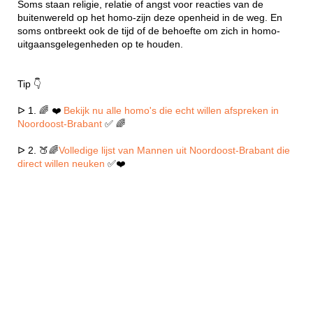
Soms staan religie, relatie of angst voor reacties van de
buitenwereld op het homo-zijn deze openheid in de weg. En
soms ontbreekt ook de tijd of de behoefte om zich in homo-
uitgaansgelegenheden op te houden.
Tip 👇
ᐅ 1. 🌈 ❤️
Bekijk nu alle homo's die echt willen afspreken in
Noordoost-Brabant
✅ 🌈
ᐅ 2. 🍑🌈
Volledige lijst van Mannen uit Noordoost-Brabant die
direct willen neuken
✅❤️