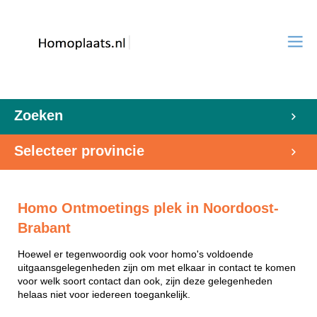
Zoeken
Selecteer provincie
Homo Ontmoetings plek in Noordoost-
Brabant
Hoewel er tegenwoordig ook voor homo's voldoende
uitgaansgelegenheden zijn om met elkaar in contact te komen
voor welk soort contact dan ook, zijn deze gelegenheden
helaas niet voor iedereen toegankelijk.