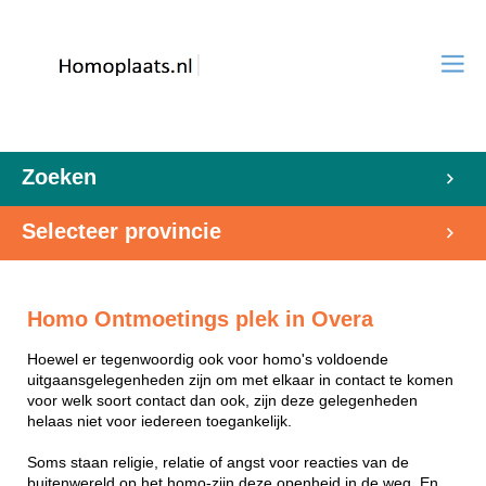
Zoeken
Selecteer provincie
Homo Ontmoetings plek in Overa
Hoewel er tegenwoordig ook voor homo's voldoende
uitgaansgelegenheden zijn om met elkaar in contact te komen
voor welk soort contact dan ook, zijn deze gelegenheden
helaas niet voor iedereen toegankelijk.
Soms staan religie, relatie of angst voor reacties van de
buitenwereld op het homo-zijn deze openheid in de weg. En