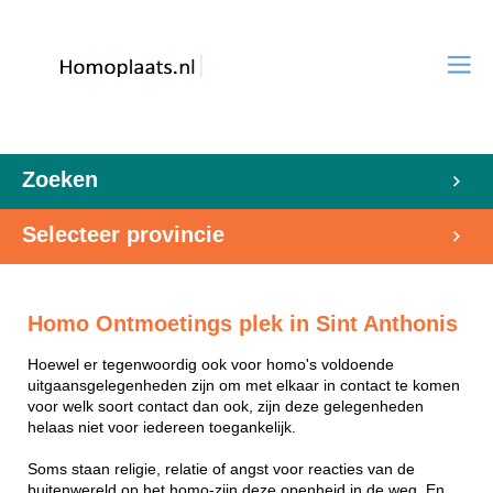
Zoeken
Selecteer provincie
Homo Ontmoetings plek in Sint Anthonis
Hoewel er tegenwoordig ook voor homo's voldoende
uitgaansgelegenheden zijn om met elkaar in contact te komen
voor welk soort contact dan ook, zijn deze gelegenheden
helaas niet voor iedereen toegankelijk.
Soms staan religie, relatie of angst voor reacties van de
buitenwereld op het homo-zijn deze openheid in de weg. En