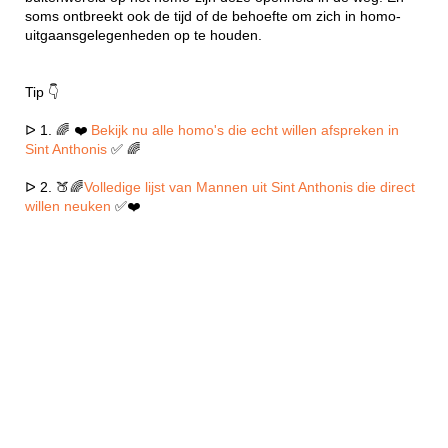
soms ontbreekt ook de tijd of de behoefte om zich in homo-
uitgaansgelegenheden op te houden.
Tip 👇
ᐅ 1. 🌈 ❤️
Bekijk nu alle homo's die echt willen afspreken in
Sint Anthonis
✅ 🌈
ᐅ 2. 🍑🌈
Volledige lijst van Mannen uit Sint Anthonis die direct
willen neuken
✅❤️