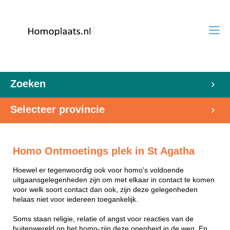
Zoeken
Selecteer provincie
Homo Ontmoetings plek in St Agatha
Hoewel er tegenwoordig ook voor homo's voldoende
uitgaansgelegenheden zijn om met elkaar in contact te komen
voor welk soort contact dan ook, zijn deze gelegenheden
helaas niet voor iedereen toegankelijk.
Soms staan religie, relatie of angst voor reacties van de
buitenwereld op het homo-zijn deze openheid in de weg. En