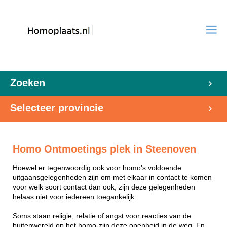
Zoeken
Selecteer provincie
Homo Ontmoetings plek in Steenoven
Hoewel er tegenwoordig ook voor homo's voldoende
uitgaansgelegenheden zijn om met elkaar in contact te komen
voor welk soort contact dan ook, zijn deze gelegenheden
helaas niet voor iedereen toegankelijk.
Soms staan religie, relatie of angst voor reacties van de
buitenwereld op het homo-zijn deze openheid in de weg. En