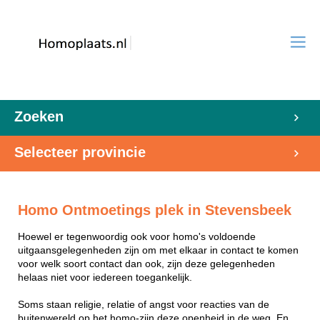
Zoeken
Selecteer provincie
Homo Ontmoetings plek in Stevensbeek
Hoewel er tegenwoordig ook voor homo's voldoende
uitgaansgelegenheden zijn om met elkaar in contact te komen
voor welk soort contact dan ook, zijn deze gelegenheden
helaas niet voor iedereen toegankelijk.
Soms staan religie, relatie of angst voor reacties van de
buitenwereld op het homo-zijn deze openheid in de weg. En