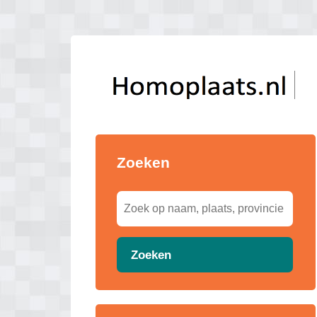
Zoeken
Zoeken