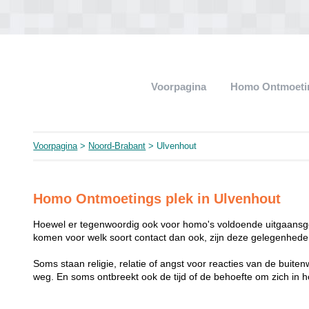
Voorpagina
Homo Ontmoeti
Voorpagina
>
Noord-Brabant
> Ulvenhout
Homo Ontmoetings plek in Ulvenhout
Hoewel er tegenwoordig ook voor homo's voldoende uitgaansge
komen voor welk soort contact dan ook, zijn deze gelegenheden
Soms staan religie, relatie of angst voor reacties van de buit
weg. En soms ontbreekt ook de tijd of de behoefte om zich i