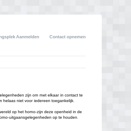
ngsplek Aanmelden
Contact opnemen
legenheden zijn om met elkaar in contact te
 helaas niet voor iedereen toegankelijk.
enwereld op het homo-zijn deze openheid in de
n homo-uitgaansgelegenheden op te houden.