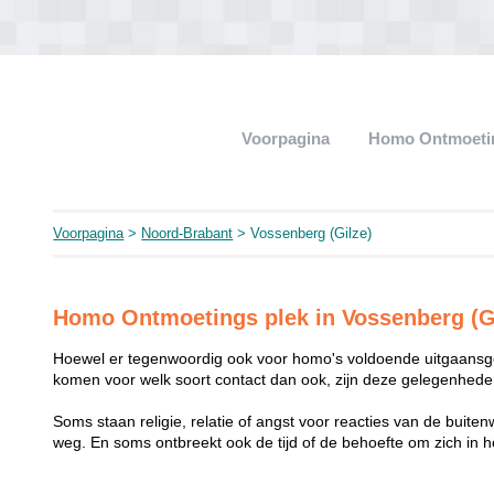
Voorpagina
Homo Ontmoeti
Voorpagina
>
Noord-Brabant
> Vossenberg (Gilze)
Homo Ontmoetings plek in Vossenberg (G
Hoewel er tegenwoordig ook voor homo's voldoende uitgaansge
komen voor welk soort contact dan ook, zijn deze gelegenheden
Soms staan religie, relatie of angst voor reacties van de buit
weg. En soms ontbreekt ook de tijd of de behoefte om zich i