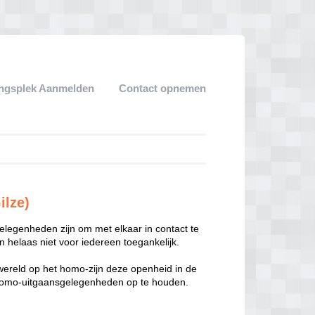
ngsplek Aanmelden
Contact opnemen
ilze)
legenheden zijn om met elkaar in contact te
 helaas niet voor iedereen toegankelijk.
enwereld op het homo-zijn deze openheid in de
n homo-uitgaansgelegenheden op te houden.