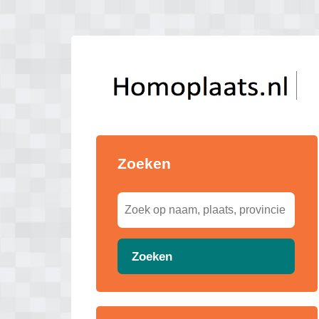
Zoeken
Zoeken