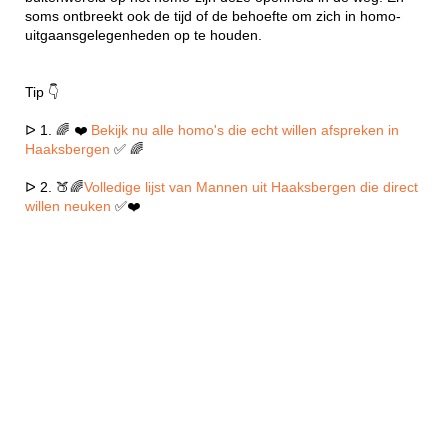
soms ontbreekt ook de tijd of de behoefte om zich in homo-
uitgaansgelegenheden op te houden.
Tip 👇
ᐅ 1. 🌈 ❤️
Bekijk nu alle homo's die echt willen afspreken in
Haaksbergen
✅ 🌈
ᐅ 2. 🍑🌈
Volledige lijst van Mannen uit Haaksbergen die direct
willen neuken
✅❤️