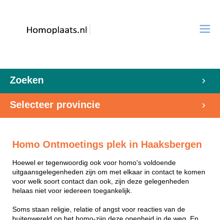
Zoeken
Selecteer provincie
Homo Ontmoetings plek in Haaksbergen
Hoewel er tegenwoordig ook voor homo's voldoende
uitgaansgelegenheden zijn om met elkaar in contact te komen
voor welk soort contact dan ook, zijn deze gelegenheden
helaas niet voor iedereen toegankelijk.
Soms staan religie, relatie of angst voor reacties van de
buitenwereld op het homo-zijn deze openheid in de weg. En