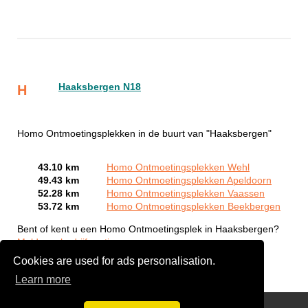
Haaksbergen N18
H
Homo Ontmoetingsplekken in de buurt van "Haaksbergen"
43.10 km
Homo Ontmoetingsplekken Wehl
49.43 km
Homo Ontmoetingsplekken Apeldoorn
52.28 km
Homo Ontmoetingsplekken Vaassen
53.72 km
Homo Ontmoetingsplekken Beekbergen
Bent of kent u een Homo Ontmoetingsplek in Haaksbergen?
Meld een bedrijf gratis aan
Cookies are used for ads personalisation.
Learn more