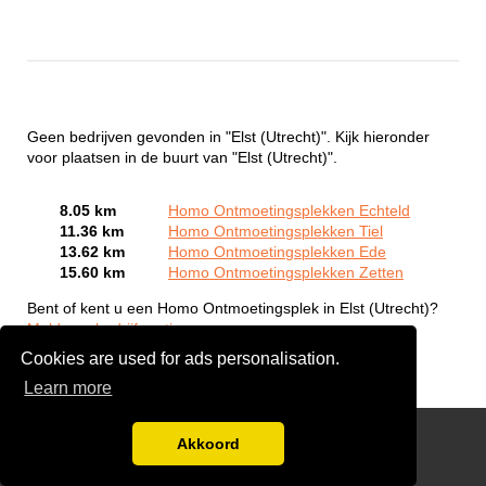
Geen bedrijven gevonden in "Elst (Utrecht)". Kijk hieronder
voor plaatsen in de buurt van "Elst (Utrecht)".
8.05 km
Homo Ontmoetingsplekken Echteld
11.36 km
Homo Ontmoetingsplekken Tiel
13.62 km
Homo Ontmoetingsplekken Ede
15.60 km
Homo Ontmoetingsplekken Zetten
Bent of kent u een Homo Ontmoetingsplek in Elst (Utrecht)?
Meld een bedrijf gratis aan
Cookies are used for ads personalisation.
Learn more
Gay Escort Service
Akkoord
Disclaimer