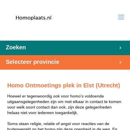
Zoeken
Selecteer provincie
Homo Ontmoetings plek in Elst (Utrecht)
Hoewel er tegenwoordig ook voor homo's voldoende
uitgaansgelegenheden zijn om met elkaar in contact te komen
voor welk soort contact dan ook, zijn deze gelegenheden
helaas niet voor iedereen toegankelijk.
Soms staan religie, relatie of angst voor reacties van de
buitenwereld op het homo-zijn deze openheid in de weg. En