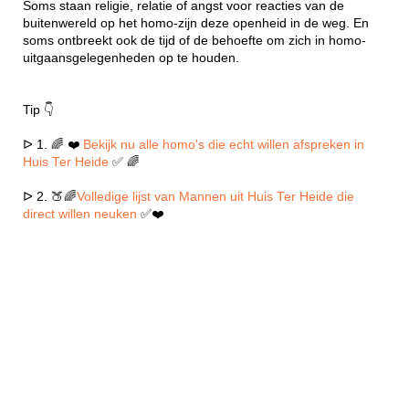
Soms staan religie, relatie of angst voor reacties van de
buitenwereld op het homo-zijn deze openheid in de weg. En
soms ontbreekt ook de tijd of de behoefte om zich in homo-
uitgaansgelegenheden op te houden.
Tip 👇
ᐅ 1. 🌈 ❤️
Bekijk nu alle homo's die echt willen afspreken in
Huis Ter Heide
✅ 🌈
ᐅ 2. 🍑🌈
Volledige lijst van Mannen uit Huis Ter Heide die
direct willen neuken
✅❤️