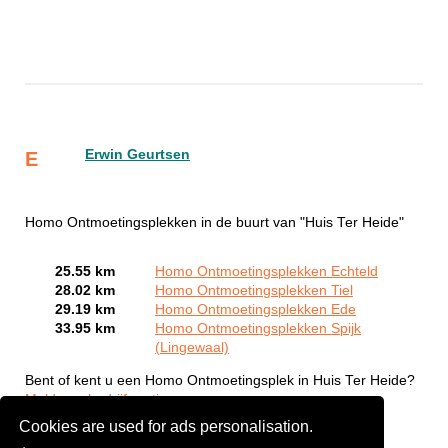
Erwin Geurtsen
E
Homo Ontmoetingsplekken in de buurt van "Huis Ter Heide"
25.55 km
Homo Ontmoetingsplekken Echteld
28.02 km
Homo Ontmoetingsplekken Tiel
29.19 km
Homo Ontmoetingsplekken Ede
33.95 km
Homo Ontmoetingsplekken Spijk
(Lingewaal)
Bent of kent u een Homo Ontmoetingsplek in Huis Ter Heide?
Meld een bedrijf gratis aan
Cookies are used for ads personalisation.