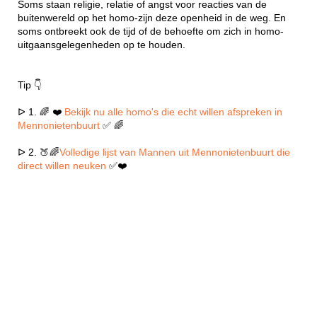
Soms staan religie, relatie of angst voor reacties van de
buitenwereld op het homo-zijn deze openheid in de weg. En
soms ontbreekt ook de tijd of de behoefte om zich in homo-
uitgaansgelegenheden op te houden.
Tip 👇
ᐅ 1. 🌈 ❤️
Bekijk nu alle homo's die echt willen afspreken in
Mennonietenbuurt
✅ 🌈
ᐅ 2. 🍑🌈
Volledige lijst van Mannen uit Mennonietenbuurt die
direct willen neuken
✅❤️