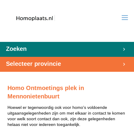
Zoeken
Selecteer provincie
Homo Ontmoetings plek in
Mennonietenbuurt
Hoewel er tegenwoordig ook voor homo's voldoende
uitgaansgelegenheden zijn om met elkaar in contact te komen
voor welk soort contact dan ook, zijn deze gelegenheden
helaas niet voor iedereen toegankelijk.