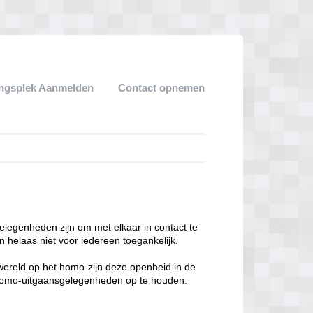
ngsplek Aanmelden
Contact opnemen
legenheden zijn om met elkaar in contact te
 helaas niet voor iedereen toegankelijk.
enwereld op het homo-zijn deze openheid in de
n homo-uitgaansgelegenheden op te houden.