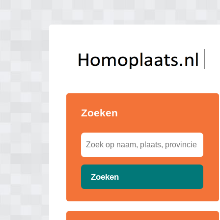
Zoeken
Zoeken