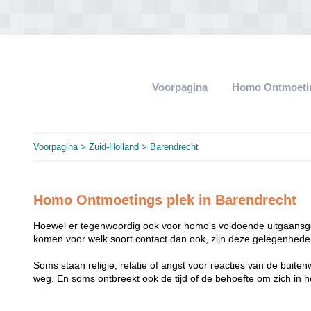
Voorpagina
Homo Ontmoeti
Voorpagina
>
Zuid-Holland
> Barendrecht
Homo Ontmoetings plek in Barendrecht
Hoewel er tegenwoordig ook voor homo's voldoende uitgaansge
komen voor welk soort contact dan ook, zijn deze gelegenheden
Soms staan religie, relatie of angst voor reacties van de buit
weg. En soms ontbreekt ook de tijd of de behoefte om zich i