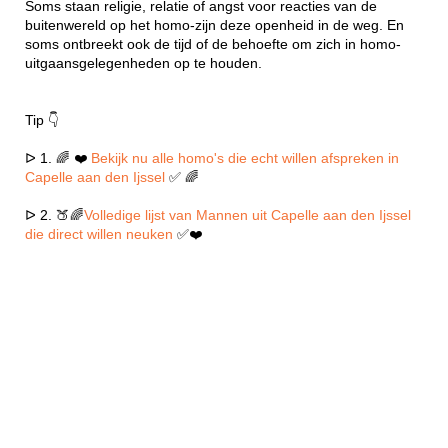
Soms staan religie, relatie of angst voor reacties van de
buitenwereld op het homo-zijn deze openheid in de weg. En
soms ontbreekt ook de tijd of de behoefte om zich in homo-
uitgaansgelegenheden op te houden.
Tip 👇
ᐅ 1. 🌈 ❤️
Bekijk nu alle homo's die echt willen afspreken in
Capelle aan den Ijssel
✅ 🌈
ᐅ 2. 🍑🌈
Volledige lijst van Mannen uit Capelle aan den Ijssel
die direct willen neuken
✅❤️