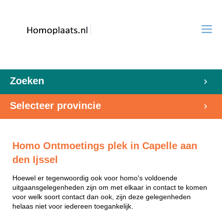
Zoeken
Selecteer provincie
Homo Ontmoetings plek in Capelle aan
den Ijssel
Hoewel er tegenwoordig ook voor homo's voldoende
uitgaansgelegenheden zijn om met elkaar in contact te komen
voor welk soort contact dan ook, zijn deze gelegenheden
helaas niet voor iedereen toegankelijk.