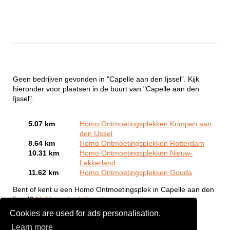
Geen bedrijven gevonden in "Capelle aan den Ijssel". Kijk
hieronder voor plaatsen in de buurt van "Capelle aan den
Ijssel".
5.07 km
Homo Ontmoetingsplekken Krimpen aan
den IJssel
8.64 km
Homo Ontmoetingsplekken Rotterdam
10.31 km
Homo Ontmoetingsplekken Nieuw-
Lekkerland
11.62 km
Homo Ontmoetingsplekken Gouda
Bent of kent u een Homo Ontmoetingsplek in Capelle aan den
Ijssel?
Meld een bedrijf gratis aan
Cookies are used for ads personalisation.
Learn more