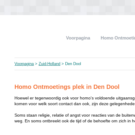
Voorpagina
Homo Ontmoeti
Voorpagina
>
Zuid-Holland
> Den Dool
Homo Ontmoetings plek in Den Dool
Hoewel er tegenwoordig ook voor homo's voldoende uitgaansge
komen voor welk soort contact dan ook, zijn deze gelegenheden
Soms staan religie, relatie of angst voor reacties van de buit
weg. En soms ontbreekt ook de tijd of de behoefte om zich i