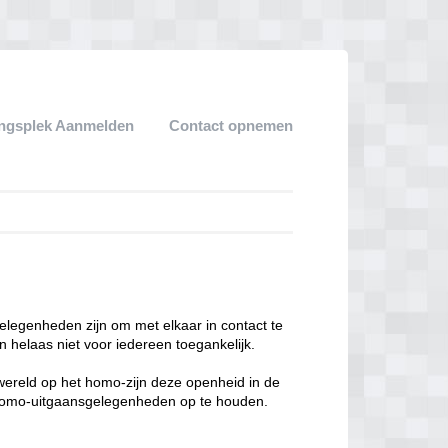
ngsplek Aanmelden
Contact opnemen
legenheden zijn om met elkaar in contact te
 helaas niet voor iedereen toegankelijk.
enwereld op het homo-zijn deze openheid in de
n homo-uitgaansgelegenheden op te houden.