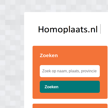
Zoeken
Zoeken