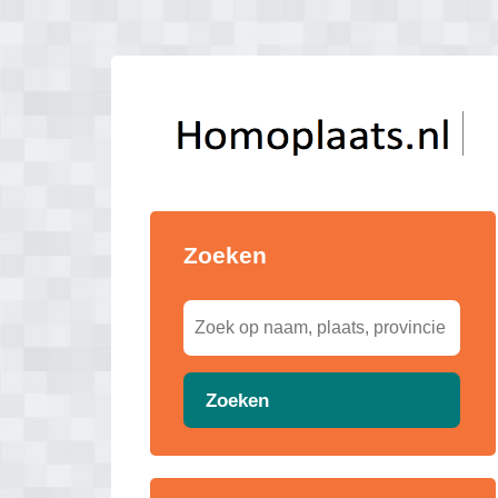
Zoeken
Zoeken