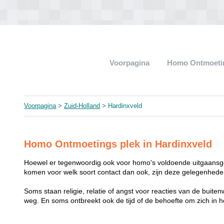
Voorpagina
Homo Ontmoeti
Voorpagina
>
Zuid-Holland
> Hardinxveld
Homo Ontmoetings plek in Hardinxveld
Hoewel er tegenwoordig ook voor homo's voldoende uitgaansge
komen voor welk soort contact dan ook, zijn deze gelegenheden
Soms staan religie, relatie of angst voor reacties van de buit
weg. En soms ontbreekt ook de tijd of de behoefte om zich i