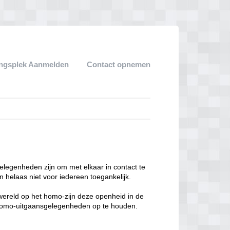
ngsplek Aanmelden
Contact opnemen
legenheden zijn om met elkaar in contact te
 helaas niet voor iedereen toegankelijk.
enwereld op het homo-zijn deze openheid in de
n homo-uitgaansgelegenheden op te houden.