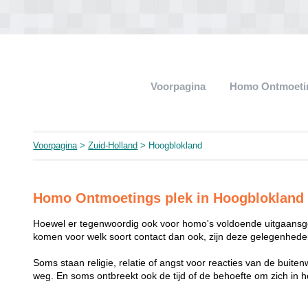
Voorpagina
Homo Ontmoeti
Voorpagina
>
Zuid-Holland
> Hoogblokland
Homo Ontmoetings plek in Hoogblokland
Hoewel er tegenwoordig ook voor homo's voldoende uitgaansge
komen voor welk soort contact dan ook, zijn deze gelegenheden
Soms staan religie, relatie of angst voor reacties van de buit
weg. En soms ontbreekt ook de tijd of de behoefte om zich i