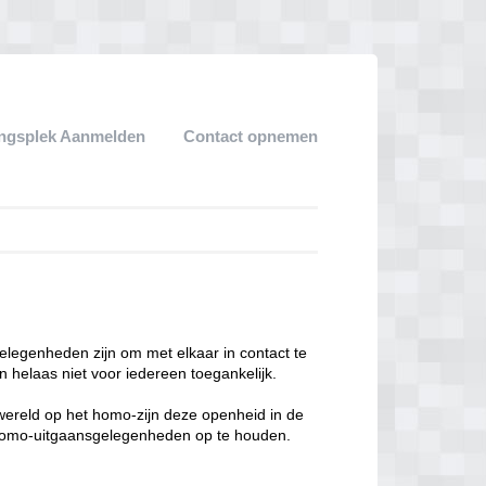
ngsplek Aanmelden
Contact opnemen
legenheden zijn om met elkaar in contact te
 helaas niet voor iedereen toegankelijk.
enwereld op het homo-zijn deze openheid in de
n homo-uitgaansgelegenheden op te houden.