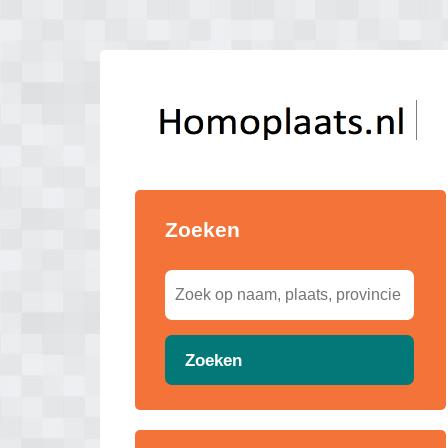
Zoeken
Zoeken