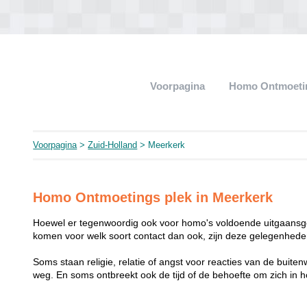
Voorpagina
Homo Ontmoeti
Voorpagina
>
Zuid-Holland
> Meerkerk
Homo Ontmoetings plek in Meerkerk
Hoewel er tegenwoordig ook voor homo's voldoende uitgaansge
komen voor welk soort contact dan ook, zijn deze gelegenheden
Soms staan religie, relatie of angst voor reacties van de buit
weg. En soms ontbreekt ook de tijd of de behoefte om zich i