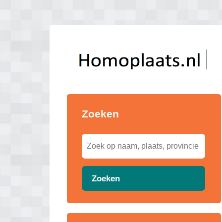
Zoeken
Zoeken