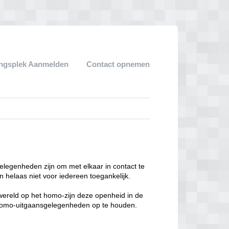
ngsplek Aanmelden
Contact opnemen
legenheden zijn om met elkaar in contact te
 helaas niet voor iedereen toegankelijk.
enwereld op het homo-zijn deze openheid in de
n homo-uitgaansgelegenheden op te houden.