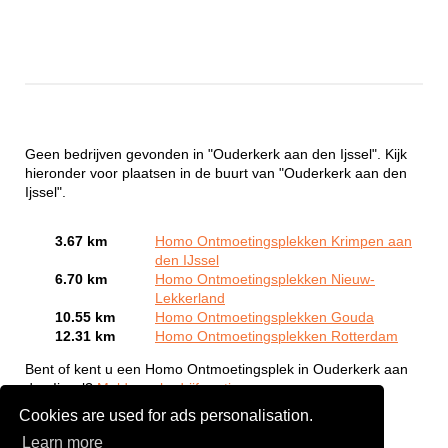
Geen bedrijven gevonden in "Ouderkerk aan den Ijssel". Kijk
hieronder voor plaatsen in de buurt van "Ouderkerk aan den
Ijssel".
3.67 km
Homo Ontmoetingsplekken Krimpen aan
den IJssel
6.70 km
Homo Ontmoetingsplekken Nieuw-
Lekkerland
10.55 km
Homo Ontmoetingsplekken Gouda
12.31 km
Homo Ontmoetingsplekken Rotterdam
Bent of kent u een Homo Ontmoetingsplek in Ouderkerk aan
den Ijssel?
Meld een bedrijf gratis aan
Cookies are used for ads personalisation.
Learn more