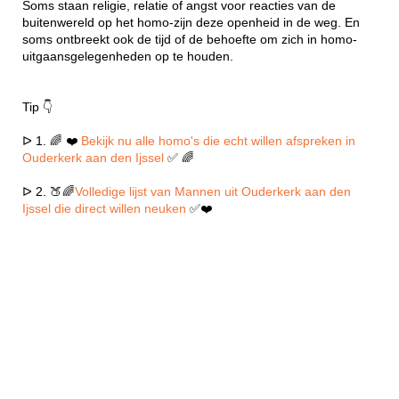
Soms staan religie, relatie of angst voor reacties van de
buitenwereld op het homo-zijn deze openheid in de weg. En
soms ontbreekt ook de tijd of de behoefte om zich in homo-
uitgaansgelegenheden op te houden.
Tip 👇
ᐅ 1. 🌈 ❤️
Bekijk nu alle homo's die echt willen afspreken in
Ouderkerk aan den Ijssel
✅ 🌈
ᐅ 2. 🍑🌈
Volledige lijst van Mannen uit Ouderkerk aan den
Ijssel die direct willen neuken
✅❤️