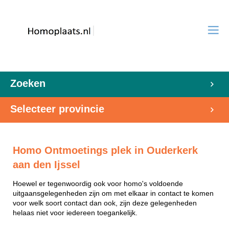
Zoeken
Selecteer provincie
Homo Ontmoetings plek in Ouderkerk
aan den Ijssel
Hoewel er tegenwoordig ook voor homo's voldoende
uitgaansgelegenheden zijn om met elkaar in contact te komen
voor welk soort contact dan ook, zijn deze gelegenheden
helaas niet voor iedereen toegankelijk.