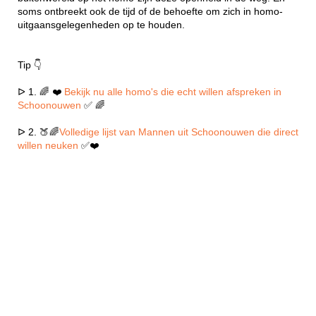
soms ontbreekt ook de tijd of de behoefte om zich in homo-
uitgaansgelegenheden op te houden.
Tip 👇
ᐅ 1. 🌈 ❤️
Bekijk nu alle homo's die echt willen afspreken in
Schoonouwen
✅ 🌈
ᐅ 2. 🍑🌈
Volledige lijst van Mannen uit Schoonouwen die direct
willen neuken
✅❤️