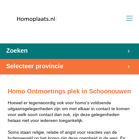
Zoeken
Selecteer provincie
Homo Ontmoetings plek in Schoonouwen
Hoewel er tegenwoordig ook voor homo's voldoende
uitgaansgelegenheden zijn om met elkaar in contact te komen
voor welk soort contact dan ook, zijn deze gelegenheden
helaas niet voor iedereen toegankelijk.
Soms staan religie, relatie of angst voor reacties van de
buitenwereld op het homo-zijn deze openheid in de weg. En