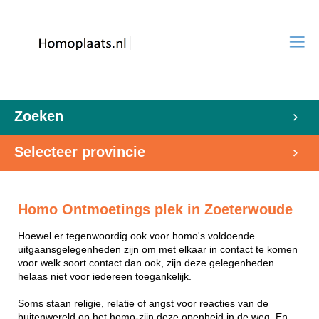
Zoeken
Selecteer provincie
Homo Ontmoetings plek in Zoeterwoude
Hoewel er tegenwoordig ook voor homo's voldoende
uitgaansgelegenheden zijn om met elkaar in contact te komen
voor welk soort contact dan ook, zijn deze gelegenheden
helaas niet voor iedereen toegankelijk.
Soms staan religie, relatie of angst voor reacties van de
buitenwereld op het homo-zijn deze openheid in de weg. En