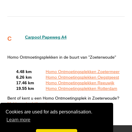
Carpool Papeweg A4
C
Homo Ontmoetingsplekken in de buurt van "Zoeterwoude"
4.48 km
Homo Ontmoetingsplekken Zoetermeer
6.26 km
Homo Ontmoetingsplekken Oegstgeest
17.46 km
Homo Ontmoetingsplekken Reeuwijk
19.55 km
Homo Ontmoetingsplekken Rotterdam
Bent of kent u een Homo Ontmoetingsplek in Zoeterwoude?
Meld een bedrijf gratis aan
Cookies are used for ads personalisation.
Learn more