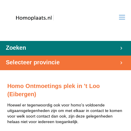
Zoeken
Selecteer provincie
Homo Ontmoetings plek in 't Loo
(Eibergen)
Hoewel er tegenwoordig ook voor homo's voldoende
uitgaansgelegenheden zijn om met elkaar in contact te komen
voor welk soort contact dan ook, zijn deze gelegenheden
helaas niet voor iedereen toegankelijk.