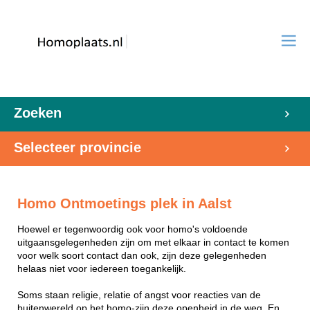
Zoeken
Selecteer provincie
Homo Ontmoetings plek in Aalst
Hoewel er tegenwoordig ook voor homo's voldoende
uitgaansgelegenheden zijn om met elkaar in contact te komen
voor welk soort contact dan ook, zijn deze gelegenheden
helaas niet voor iedereen toegankelijk.
Soms staan religie, relatie of angst voor reacties van de
buitenwereld op het homo-zijn deze openheid in de weg. En