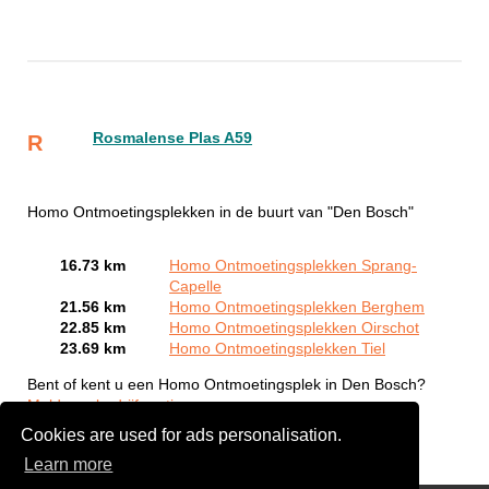
Rosmalense Plas A59
R
Homo Ontmoetingsplekken in de buurt van "Den Bosch"
16.73 km
Homo Ontmoetingsplekken Sprang-
Capelle
21.56 km
Homo Ontmoetingsplekken Berghem
22.85 km
Homo Ontmoetingsplekken Oirschot
23.69 km
Homo Ontmoetingsplekken Tiel
Bent of kent u een Homo Ontmoetingsplek in Den Bosch?
Meld een bedrijf gratis aan
Cookies are used for ads personalisation.
Learn more