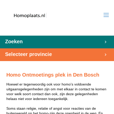
Zoeken
Selecteer provincie
Homo Ontmoetings plek in Den Bosch
Hoewel er tegenwoordig ook voor homo's voldoende
uitgaansgelegenheden zijn om met elkaar in contact te komen
voor welk soort contact dan ook, zijn deze gelegenheden
helaas niet voor iedereen toegankelijk.
Soms staan religie, relatie of angst voor reacties van de
buitenwereld op het homo-zijn deze openheid in de weg. En