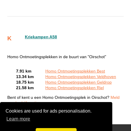
Kriekampen A58
K
Homo Ontmoetingsplekken in de buurt van "Oirschot"
7.91 km
Homo Ontmoetingsplekken Best
13.34 km
Homo Ontmoetingsplekken Veldhoven
18.75 km
Homo Ontmoetingsplekken Geldrop
21.58 km
Homo Ontmoetingsplekken Riel
Bent of kent u een Homo Ontmoetingsplek in Oirschot?
Meld
een bedrijf gratis aan
Cookies are used for ads personalisation.
Learn more