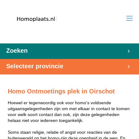
Zoeken
Selecteer provincie
Homo Ontmoetings plek in Oirschot
Hoewel er tegenwoordig ook voor homo's voldoende
uitgaansgelegenheden zijn om met elkaar in contact te komen
voor welk soort contact dan ook, zijn deze gelegenheden
helaas niet voor iedereen toegankelijk.
Soms staan religie, relatie of angst voor reacties van de
buitenwereld op het homo-zijn deze openheid in de weg. En