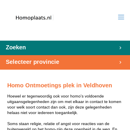
Zoeken
Selecteer provincie
Homo Ontmoetings plek in Veldhoven
Hoewel er tegenwoordig ook voor homo's voldoende
uitgaansgelegenheden zijn om met elkaar in contact te komen
voor welk soort contact dan ook, zijn deze gelegenheden
helaas niet voor iedereen toegankelijk.
Soms staan religie, relatie of angst voor reacties van de
buitenwereld op het homo-zijn deze openheid in de weg. En