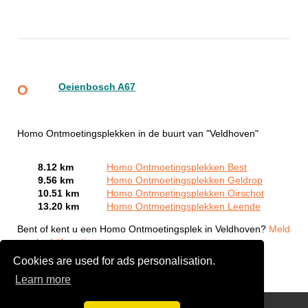
Oeienbosch A67
O
Homo Ontmoetingsplekken in de buurt van "Veldhoven"
8.12 km
Homo Ontmoetingsplekken Best
9.56 km
Homo Ontmoetingsplekken Geldrop
10.51 km
Homo Ontmoetingsplekken Oirschot
13.20 km
Homo Ontmoetingsplekken Leende
Bent of kent u een Homo Ontmoetingsplek in Veldhoven?
Meld
een bedrijf gratis aan
Cookies are used for ads personalisation.
Learn more