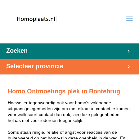
Zoeken
Selecteer provincie
Homo Ontmoetings plek in Bontebrug
Hoewel er tegenwoordig ook voor homo's voldoende
uitgaansgelegenheden zijn om met elkaar in contact te komen
voor welk soort contact dan ook, zijn deze gelegenheden
helaas niet voor iedereen toegankelijk.
Soms staan religie, relatie of angst voor reacties van de
buitenwereld op het homo-zijn deze openheid in de weg. En