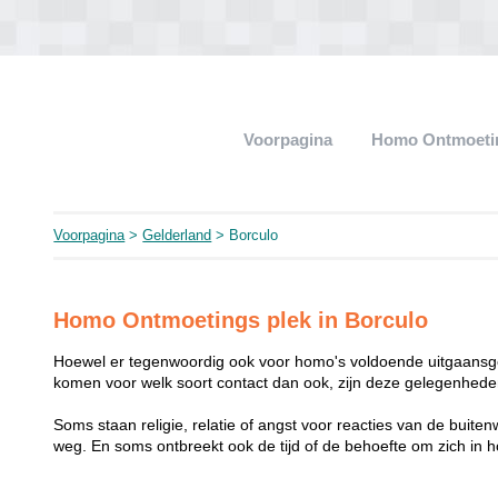
Voorpagina
Homo Ontmoeti
Voorpagina
>
Gelderland
> Borculo
Homo Ontmoetings plek in Borculo
Hoewel er tegenwoordig ook voor homo's voldoende uitgaansge
komen voor welk soort contact dan ook, zijn deze gelegenheden
Soms staan religie, relatie of angst voor reacties van de buit
weg. En soms ontbreekt ook de tijd of de behoefte om zich i