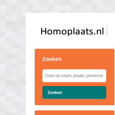
Zoeken
Zoeken