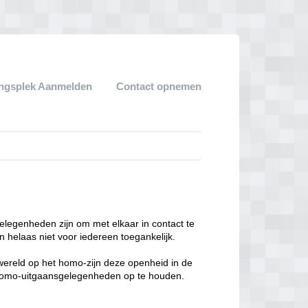
ngsplek Aanmelden
Contact opnemen
legenheden zijn om met elkaar in contact te
 helaas niet voor iedereen toegankelijk.
enwereld op het homo-zijn deze openheid in de
n homo-uitgaansgelegenheden op te houden.